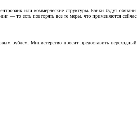
Центробанк или коммерческие структуры. Банки будут обязаны
нг — то есть повторять все те меры, что применяются сейчас
ровым рублем. Министерство просит предоставить переходный