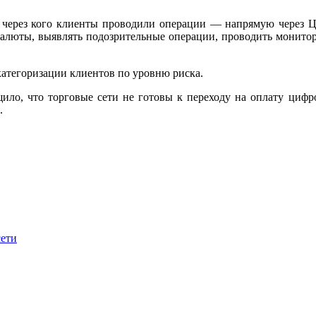
о, через кого клиенты проводили операции — напрямую через 
алюты, выявлять подозрительные операции, проводить монитори
категоризации клиентов по уровню риска.
ило, что торговые сети не готовы к переходу на оплату циф
.
сети