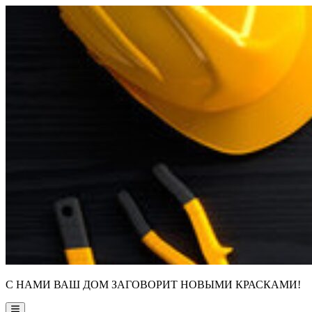
Skip
to
content
С НАМИ ВАШ ДОМ ЗАГОВОРИТ НОВЫМИ КРАСКАМИ!
Main