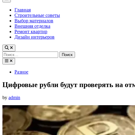
Menu
Главная
Строительные советы
Выбор материалов
Внешняя отделка
Ремонт квартир
Дизайн интерьеров
Найти:
Posted
Разное
in
Цифровые рубли будут проверять на от
by
admin