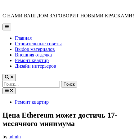
Skip
to
С НАМИ ВАШ ДОМ ЗАГОВОРИТ НОВЫМИ КРАСКАМИ!
content
Main
Menu
Главная
Строительные советы
Выбор материалов
Внешняя отделка
Ремонт квартир
Дизайн интерьеров
Найти:
Posted
Ремонт квартир
in
Цена Ethereum может достичь 17-
месячного минимума
by
admin