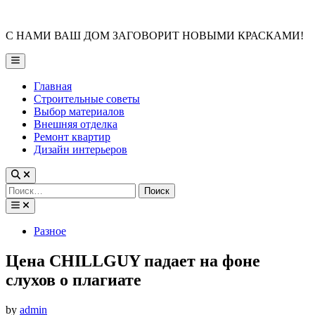
Skip
to
С НАМИ ВАШ ДОМ ЗАГОВОРИТ НОВЫМИ КРАСКАМИ!
content
Main
Menu
Главная
Строительные советы
Выбор материалов
Внешняя отделка
Ремонт квартир
Дизайн интерьеров
Найти:
Posted
Разное
in
Цена CHILLGUY падает на фоне
слухов о плагиате
by
admin