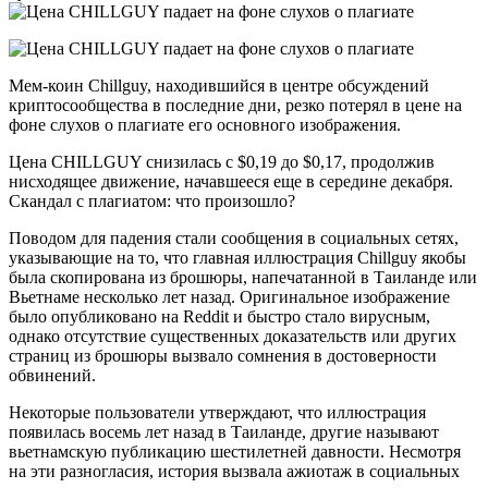
Мем-коин Chillguy, находившийся в центре обсуждений
криптосообщества в последние дни, резко потерял в цене на
фоне слухов о плагиате его основного изображения.
Цена CHILLGUY снизилась с $0,19 до $0,17, продолжив
нисходящее движение, начавшееся еще в середине декабря.
Скандал с плагиатом: что произошло?
Поводом для падения стали сообщения в социальных сетях,
указывающие на то, что главная иллюстрация Chillguy якобы
была скопирована из брошюры, напечатанной в Таиланде или
Вьетнаме несколько лет назад. Оригинальное изображение
было опубликовано на Reddit и быстро стало вирусным,
однако отсутствие существенных доказательств или других
страниц из брошюры вызвало сомнения в достоверности
обвинений.
Некоторые пользователи утверждают, что иллюстрация
появилась восемь лет назад в Таиланде, другие называют
вьетнамскую публикацию шестилетней давности. Несмотря
на эти разногласия, история вызвала ажиотаж в социальных