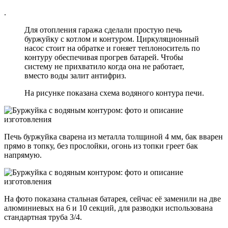
.
Для отопления гаража сделали простую печь
буржуйку с котлом и контуром. Циркуляционный
насос стоит на обратке и гоняет теплоноситель по
контуру обеспечивая прогрев батарей. Чтобы
систему не прихватило когда она не работает,
вместо воды залит антифриз.
На рисунке показана схема водяного контура печи.
Печь буржуйка сварена из металла толщиной 4 мм, бак вварен
прямо в топку, без прослойки, огонь из топки греет бак
напрямую.
На фото показана стальная батарея, сейчас её заменили на две
алюминиевых на 6 и 10 секций, для разводки использована
стандартная труба 3/4.