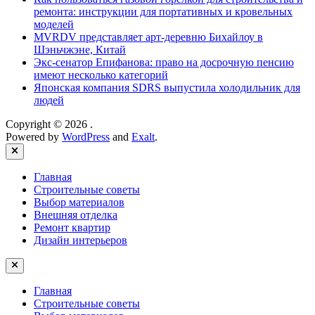
ремонта: инструкции для портативных и кровельных
моделей
MVRDV представляет арт-деревню Бихайлоу в
Шэньчжэне, Китай
Экс-сенатор Епифанова: право на досрочную пенсию
имеют несколько категорий
Японская компания SDRS выпустила холодильник для
людей
Copyright © 2026
.
Powered by
WordPress
and
Exalt
.
Close
Главная
Строительные советы
Выбор материалов
Внешняя отделка
Ремонт квартир
Дизайн интерьеров
Главная
Строительные советы