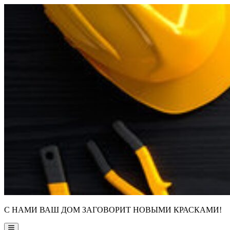
Skip
to
content
С НАМИ ВАШ ДОМ ЗАГОВОРИТ НОВЫМИ КРАСКАМИ!
Main