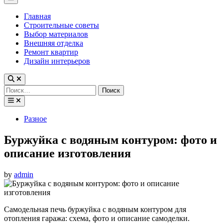
Menu
Главная
Строительные советы
Выбор материалов
Внешняя отделка
Ремонт квартир
Дизайн интерьеров
Найти:
Posted
Разное
in
Буржуйка с водяным контуром: фото и
описание изготовления
by
admin
Самодельная печь буржуйка с водяным контуром для
отопления гаража: схема, фото и описание самоделки.