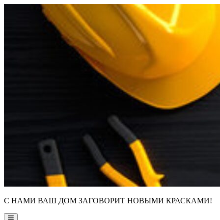
Skip
to
content
С НАМИ ВАШ ДОМ ЗАГОВОРИТ НОВЫМИ КРАСКАМИ!
Main