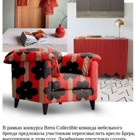
В рамках конкурса Brera Collectible команда мебельного
бренда предложила участникам переосмыслить кресло Брера,
выпущенное в этом году. Дизайнерам предстояло создать