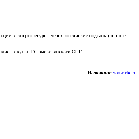
акции за энергоресурсы через российские подсанкционные
чились закупки ЕС американского СПГ.
Источник:
www.rbc.ru