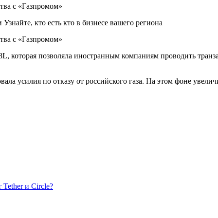
знайте, кто есть кто в бизнесе вашего региона
8L, которая позволяла иностранным компаниям проводить транз
ала усилия по отказу от российского газа. На этом фоне увели
ether и Circle?