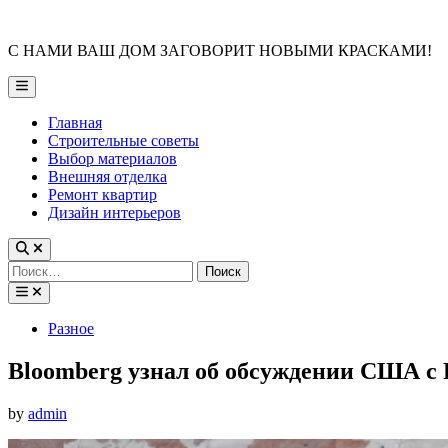
Skip
to
С НАМИ ВАШ ДОМ ЗАГОВОРИТ НОВЫМИ КРАСКАМИ!
content
Main
Menu
Главная
Строительные советы
Выбор материалов
Внешняя отделка
Ремонт квартир
Дизайн интерьеров
Найти:
Posted
Разное
in
Bloomberg узнал об обсуждении США с 
by
admin