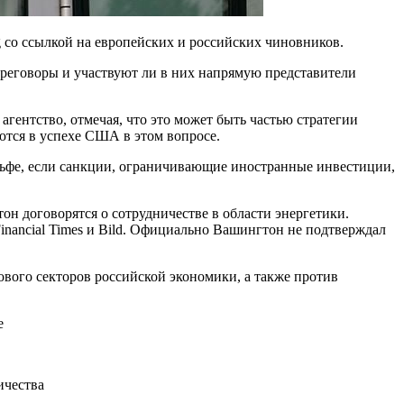
со ссылкой на европейских и российских чиновников.
ереговоры и участвуют ли в них напрямую представители
агентство, отмечая, что это может быть частью стратегии
тся в успехе США в этом вопросе.
льфе, если санкции, ограничивающие иностранные инвестиции,
он договорятся о сотрудничестве в области энергетики.
nancial Times и Bild. Официально Вашингтон не подтверждал
ового секторов российской экономики, а также против
е
ичества