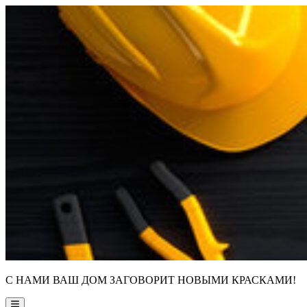
Skip
to
content
С НАМИ ВАШ ДОМ ЗАГОВОРИТ НОВЫМИ КРАСКАМИ!
Main