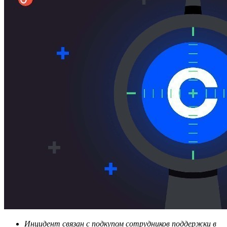
Инцидент связан с подкупом сотрудников поддержки в