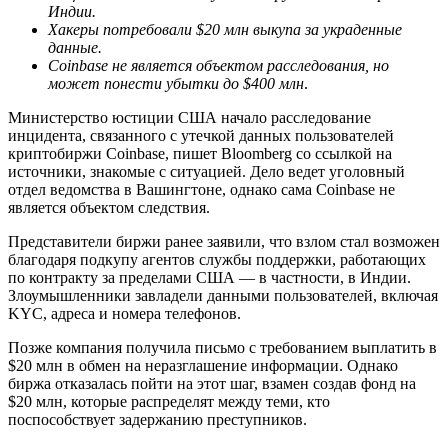
Индии.
Хакеры потребовали $20 млн выкупа за украденные
данные.
Coinbase не является объектом расследования, но
может понести убытки до $400 млн
.
Министерство юстиции США начало расследование
инцидента, связанного с утечкой данных пользователей
криптобиржи Coinbase, пишет Bloomberg со ссылкой на
источники, знакомые с ситуацией. Дело ведет уголовный
отдел ведомства в Вашингтоне, однако сама Coinbase не
является объектом следствия.
Представители биржи ранее заявили, что взлом стал возможен
благодаря подкупу агентов службы поддержки, работающих
по контракту за пределами США — в частности, в Индии.
Злоумышленники завладели данными пользователей, включая
KYC, адреса и номера телефонов.
Позже компания получила письмо с требованием выплатить в
$20 млн в обмен на неразглашение информации. Однако
биржа отказалась пойти на этот шаг, взамен создав фонд на
$20 млн, которые распределят между теми, кто
поспособствует задержанию преступников.