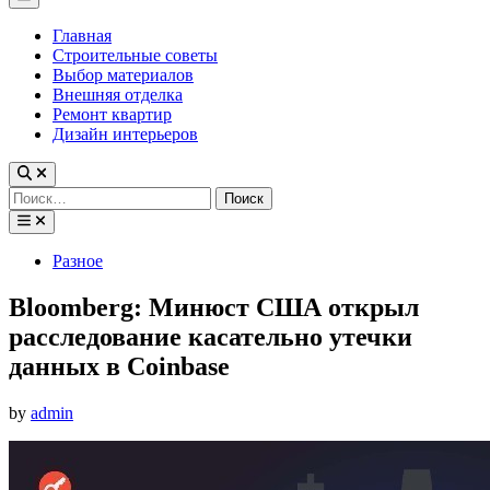
Menu
Главная
Строительные советы
Выбор материалов
Внешняя отделка
Ремонт квартир
Дизайн интерьеров
Найти:
Posted
Разное
in
Bloomberg: Минюст США открыл
расследование касательно утечки
данных в Coinbase
by
admin