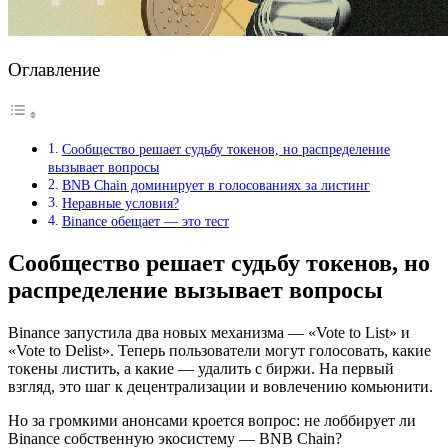
Оглавление
Сообщество решает судьбу токенов, но распределение
вызывает вопросы
BNB Chain доминирует в голосованиях за листинг
Неравные условия?
Binance обещает — это тест
Сообщество решает судьбу токенов, но
распределение вызывает вопросы
Binance запустила два новых механизма — «Vote to List» и
«Vote to Delist». Теперь пользователи могут голосовать, какие
токены листить, а какие — удалить с биржи. На первый
взгляд, это шаг к децентрализации и вовлечению комьюнити.
Но за громкими анонсами кроется вопрос: не лоббирует ли
Binance собственную экосистему — BNB Chain?