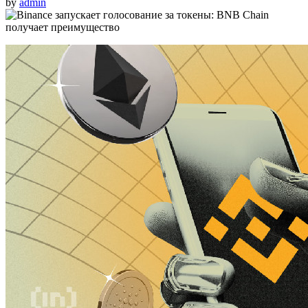
by
admin