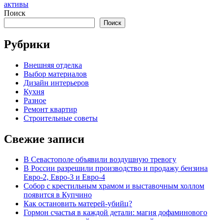
активы
Поиск
Поиск
Рубрики
Внешняя отделка
Выбор материалов
Дизайн интерьеров
Кухня
Разное
Ремонт квартир
Строительные советы
Свежие записи
В Севастополе объявили воздушную тревогу
В России разрешили производство и продажу бензина
Евро-2, Евро-3 и Евро-4
Собор с крестильным храмом и выставочным холлом
появится в Купчино
Как остановить матерей-убийц?
Гормон счастья в каждой детали: магия дофаминового