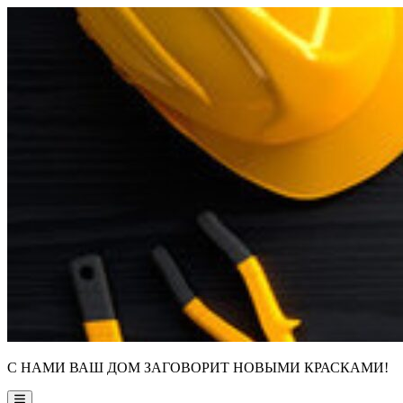
Skip
to
content
С НАМИ ВАШ ДОМ ЗАГОВОРИТ НОВЫМИ КРАСКАМИ!
Main