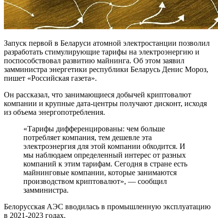
Запуск первой в Беларуси атомной электростанции позволил
разработать стимулирующие тарифы на электроэнергию и
поспособствовал развитию майнинга. Об этом заявил
замминистра энергетики республики Беларусь Денис Мороз,
пишет «Российская газета».
Он рассказал, что занимающиеся добычей криптовалют
компании и крупные дата-центры получают дисконт, исходя
из объема энергопотребления.
«Тарифы дифференцированы: чем больше
потребляет компания, тем дешевле эта
электроэнергия для этой компании обходится. И
мы наблюдаем определенный интерес от разных
компаний к этим тарифам. Сегодня в стране есть
майнинговые компании, которые занимаются
производством криптовалют», — сообщил
замминистра.
Белорусская АЭС вводилась в промышленную эксплуатацию
в 2021-2023 годах.