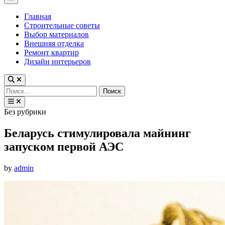
Menu
Главная
Строительные советы
Выбор материалов
Внешняя отделка
Ремонт квартир
Дизайн интерьеров
Найти:
Posted
Без рубрики
in
Беларусь стимулировала майнинг
запуском первой АЭС
by
admin