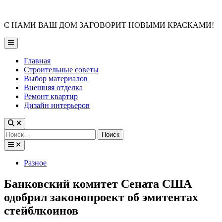
Skip
to
С НАМИ ВАШ ДОМ ЗАГОВОРИТ НОВЫМИ КРАСКАМИ!
content
Main
Menu
Главная
Строительные советы
Выбор материалов
Внешняя отделка
Ремонт квартир
Дизайн интерьеров
Найти:
Posted
Разное
in
Банковский комитет Сената США
одобрил законопроект об эмитентах
стейблкоинов