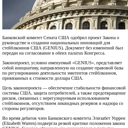
Банковский комитет Сената США одобрил проект Закона о
руководстве и создании национальных инноваций для
стейблкоинов США (GENIUS). Документ без изменений был
передан на согласование в обеих палатах Конгресса.
Законопроект, условно именуемый «GENIUS», представляет
собой инициативу, направленную на создание правовой базы
по регулированию деятельности эмитентов стейблкоинов,
привязанных к стоимости доллара США.
Цель законопроекта — обеспечение стабильности финансовой
системы США, защита потребителей, а также предотвращение
рисков, связанных с нерегулируемым использованием
стейблкоинов, отсутствием ликвидных резервов и надзора со
стороны регуляторов.
Во время дебатов член Банковского комитета Элизабет Уоррен
(Elizabeth Warren) подвергла резкой критике положения закона