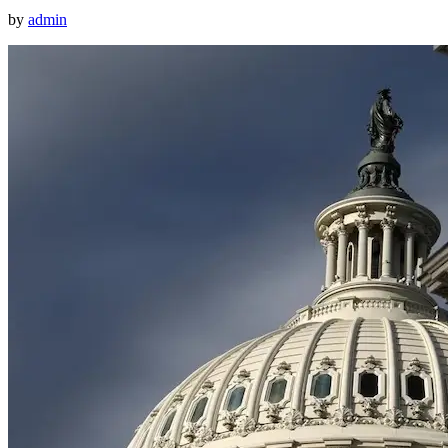
by
admin