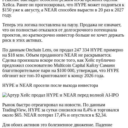
Хейса. Ранее он прогнозировал, что HYPE может подняться к
$150 уже к августу, а NEAR способен вырасти в 20 раз к 2027
году.
Теперь эта логика поставлена на паузу. Продажа не означает,
что он полностью отказался от долгосрочного потенциала
проектов, но краткосрочно инвестор больше не хочет держать
риск в этих активах.
По данным Onchain Lens, он продал 247 334 HYPE примерно
на $18 млн. Объем проданного NEAR не раскрывается.
Сделка произошла вскоре после того, как Хейс публично
предложил сооснователю Multicoin Capital Кайлу Самани
благотворительное пари на $100 000, утверждая, что HYPE
обгонит все топ-10 криптовалют к концу 2026 года.
HYPE и NEAR просели после выхода инвестора
Рынок быстро отреагировал на новости. По данным
TradingView, HYPE за сутки снизился на 8,4% и торговался
около $65. NEAR потерял 17,4% и опустился к $2,34.
Для обоих активов это болезненное движение. Падение