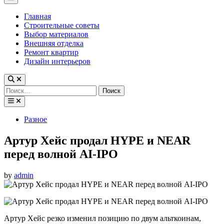
Menu
Главная
Строительные советы
Выбор материалов
Внешняя отделка
Ремонт квартир
Дизайн интерьеров
Найти:
Posted
Разное
in
Артур Хейс продал HYPE и NEAR
перед волной AI-IPO
by
admin
Артур Хейс резко изменил позицию по двум альткоинам,