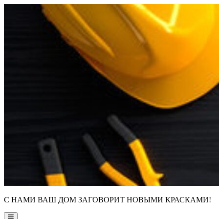
Skip
to
content
С НАМИ ВАШ ДОМ ЗАГОВОРИТ НОВЫМИ КРАСКАМИ!
Main