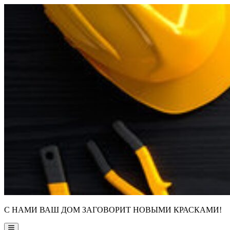
Skip
to
content
С НАМИ ВАШ ДОМ ЗАГОВОРИТ НОВЫМИ КРАСКАМИ!
Main