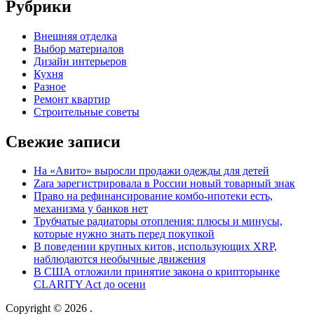
Рубрики
Внешняя отделка
Выбор материалов
Дизайн интерьеров
Кухня
Разное
Ремонт квартир
Строительные советы
Свежие записи
На «Авито» выросли продажи одежды для детей
Zara зарегистрировала в России новый товарный знак
Право на рефинансирование комбо-ипотеки есть,
механизма у банков нет
Трубчатые радиаторы отопления: плюсы и минусы,
которые нужно знать перед покупкой
В поведении крупных китов, использующих XRP,
наблюдаются необычные движения
В США отложили принятие закона о крипторынке
CLARITY Act до осени
Copyright © 2026
.