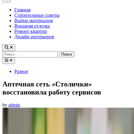
Menu
Главная
Строительные советы
Выбор материалов
Внешняя отделка
Ремонт квартир
Дизайн интерьеров
Найти:
Posted
Разное
in
Аптечная сеть «Столички»
восстановила работу сервисов
by
admin