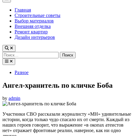
Menu
Главная
Строительные советы
Выбор материалов
Внешняя отделка
Ремонт квартир
Дизайн интерьеров
Найти:
Posted
Разное
in
Ангел-хранитель по кличке Боба
by
admin
Участники СВО рассказали журналисту «МН» удивительные
истории, когда только чудо спасало их от смерти. Каждый из
наших героев говорит, что выражение «в окопах атеистов
нет» отражает фронтовые реалии, наверное, как ни одно
другое.