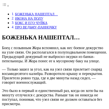
БОЖЕНЬКА НАШЕПТАЛ…
ИКОНА НА ПОЛУ
БОКС И ЕГО ЧУЙКА
ПРО ВЕДЬМУ-ПАННОЧКУ
БОЖЕНЬКА НАШЕПТАЛ…
Боец с позывным Жора вспомнил, как нес боевое дежурство
на узле связи. Он располагался в полуподвальном помещении.
Предыдущий дежурный не выбросил окурки из банки-
пепельницы. И Жора понес ее к мусорному баку на улице.
— Только зашел за угол, как на узел связи прилетает снаряд
восьмидесятого калибра. Разворотило крышу и перекрытия.
Прилетело ровно туда, где я две минуты назад сидел, —
говорит военнослужащий.
Это было в первый и единственный раз, когда он хотя бы на
минуту отлучился с дежурства. Раньше так он никогда не
поступал, понимая, что узел связи не должен оставаться без
присмотра.