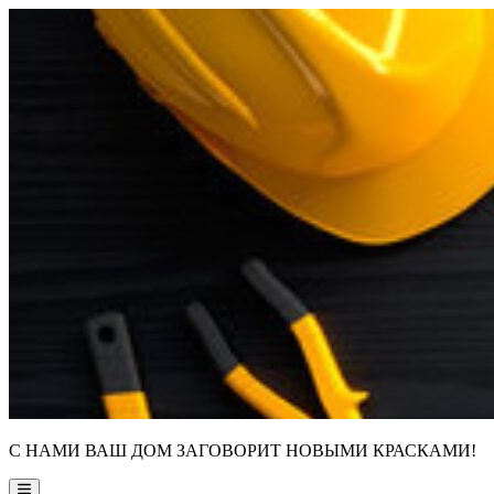
Skip
to
content
С НАМИ ВАШ ДОМ ЗАГОВОРИТ НОВЫМИ КРАСКАМИ!
Main