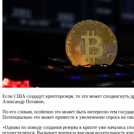
Если США создадут крипторезерв, то это может сподвигнуть д
Александр Потавин.
По его словам, особенно это может быть интересно тем госуда
Потенциально это может привести к увеличению спроса на так
«Однако по поводу создания резерва в крипте уже начались спо
осуществляться. Вызывает вопросы высокая волатильность кри