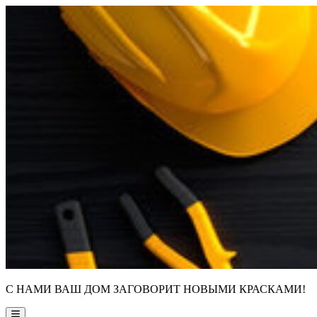
Skip
to
content
С НАМИ ВАШ ДОМ ЗАГОВОРИТ НОВЫМИ КРАСКАМИ!
Main