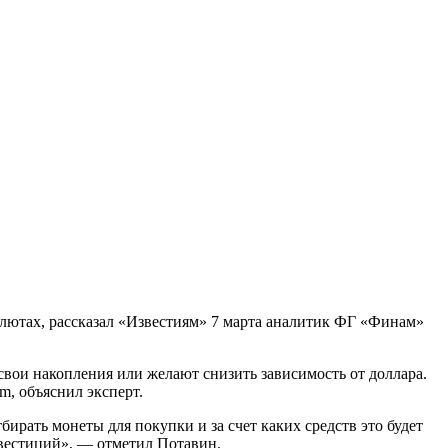
алютах, рассказал «Известиям» 7 марта аналитик ФГ «Финам»
свои накопления или желают снизить зависимость от доллара.
m, объяснил эксперт.
бирать монеты для покупки и за счет каких средств это будет
нвестиций», — отметил Потавин.