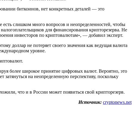
овании биткоинов, нет конкретных деталей — это
ще есть слишком много вопросов и неопределенностей, чтобы
и налогоплательщиков для финансирования крипторезерва. Не
троения инвесторов по криптовалютам», — добавил эксперт.
ому доллар не потеряет своего значения как ведущая валюта
международном уровне.
риптовалют.
руя более широкое принятие цифровых валют. Вероятно, это
т затянуться на неопределенную перспективу, поскольку
ожили, что и в России может появиться свой крипторезерв.
Источник:
cryptonews.net