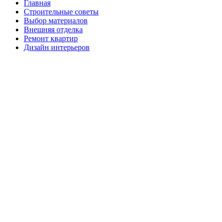
Главная
Строительные советы
Выбор материалов
Внешняя отделка
Ремонт квартир
Дизайн интерьеров