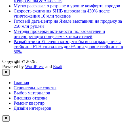
Kengo Kuma & Associates
Мутко рассказал о разрыве в уровне комфорта городов
Скорость сжигания SHIB выросла на 439% после
уничтожения 10 млн токенов
Готовый дата-центр на Ямале выставили на продажу за
250 млн рублей
Методы проверки активности пользователей и
интерпретация получаемых показателей
Разработчики Ethereum хотят, чтобы вознаграждение за
стейкинг ETH снизилось до 0% при уровне стейкинга в
50%
Copyright © 2026
.
Powered by
WordPress
and
Exalt
.
Close
Главная
Строительные советы
Выбор материалов
Внешняя отделка
Ремонт квартир
Дизайн интерьеров