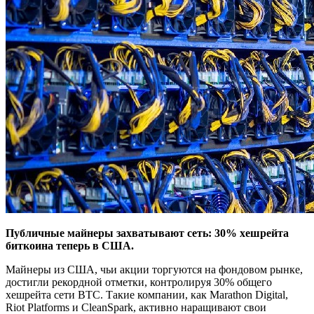
Публичные майнеры захватывают сеть: 30% хешрейта
биткоина теперь в США.
Майнеры из США, чьи акции торгуются на фондовом рынке,
достигли рекордной отметки, контролируя 30% общего
хешрейта сети BTC. Такие компании, как Marathon Digital,
Riot Platforms и CleanSpark, активно наращивают свои