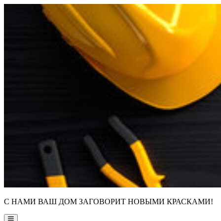
Skip
to
content
С НАМИ ВАШ ДОМ ЗАГОВОРИТ НОВЫМИ КРАСКАМИ!
Main