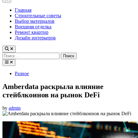
Menu
Главная
Строительные советы
Выбор материалов
Внешняя отделка
Ремонт квартир
Дизайн интерьеров
Найти:
Posted
Разное
in
Amberdata раскрыла влияние
стейблкоинов на рынок DeFi
by
admin