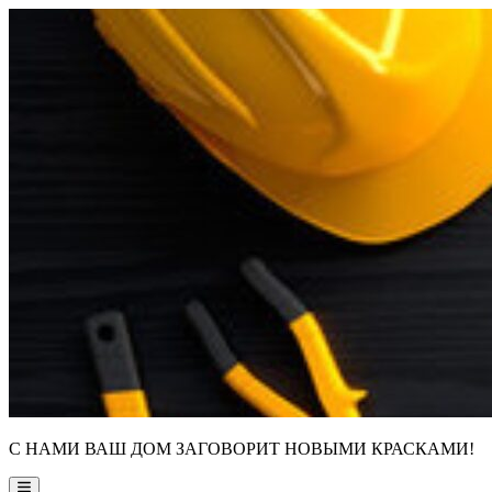
Skip
to
content
С НАМИ ВАШ ДОМ ЗАГОВОРИТ НОВЫМИ КРАСКАМИ!
Main