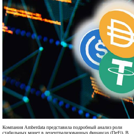
Компания Amberdata представила подробный анализ роли
стабильных монет в децентрализованных финансах (DeFi). В