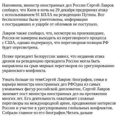
Напомним, министр иностранных дел России Сергей Лавров
сообщил, что Киев в ночь на 29 декабря предпринял атаку
с использованием 91 БПЛА на резиденцию Путина. Все
беспилотники были уничтожены, информации
о пострадавших и ущербе от обломков не поступало.
Лавров также сообщил, что, несмотря на произошедшее,
Россия не намерена выходить из переговорного процесса
с США, однако подчеркнул, что переговорная позиция РФ
будет пересмотрена.
Позже президент Белоруссии заявил, что недавняя атака
дронов на резиденцию президента России могла быть
направлена на срыв мирных переговоров по урегулированию
украинского конфликта.
Узнать больше по темеСергей Лавров: биография, семья и
карьера министра иностранных дел РФОдна из самых
узнаваемых фигур российской дипломатии, Сергей Лавров
занимает пост министра иностранных дел на протяжении
многих лет. Его деятельность охватывает сложные
переговоры на международной арене, продвижение интересов
России и участие в урегулировании глобальных конфликтов.
Собрали главное из его биографии.Читать дальше