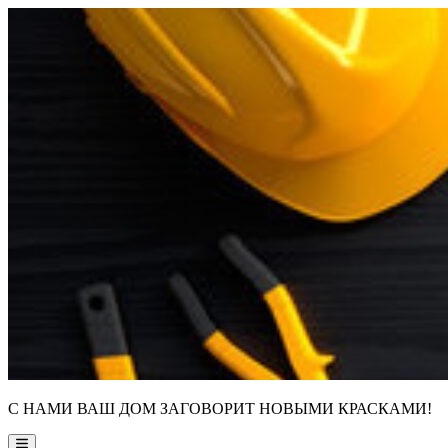
Skip
to
content
С НАМИ ВАШ ДОМ ЗАГОВОРИТ НОВЫМИ КРАСКАМИ!
Main