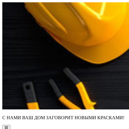
Skip
to
content
С НАМИ ВАШ ДОМ ЗАГОВОРИТ НОВЫМИ КРАСКАМИ!
Main