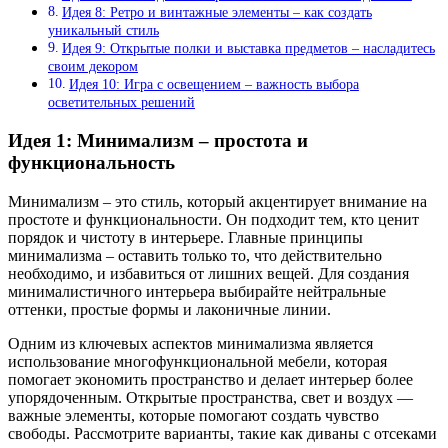
Идея 8: Ретро и винтажные элементы – как создать
уникальный стиль
Идея 9: Открытые полки и выставка предметов – насладитесь
своим декором
Идея 10: Игра с освещением – важность выбора
осветительных решений
Идея 1: Минимализм – простота и
функциональность
Минимализм – это стиль, который акцентирует внимание на
простоте и функциональности. Он подходит тем, кто ценит
порядок и чистоту в интерьере. Главные принципы
минимализма – оставить только то, что действительно
необходимо, и избавиться от лишних вещей. Для создания
минималистичного интерьера выбирайте нейтральные
оттенки, простые формы и лаконичные линии.
Одним из ключевых аспектов минимализма является
использование многофункциональной мебели, которая
помогает экономить пространство и делает интерьер более
упорядоченным. Открытые пространства, свет и воздух —
важные элементы, которые помогают создать чувство
свободы. Рассмотрите варианты, такие как диваны с отсеками