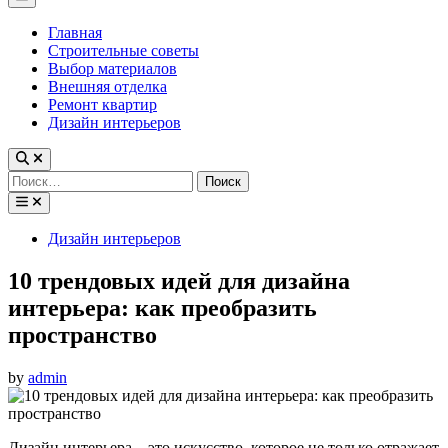
Menu
Главная
Строительные советы
Выбор материалов
Внешняя отделка
Ремонт квартир
Дизайн интерьеров
Найти:
Posted
Дизайн интерьеров
in
10 трендовых идей для дизайна
интерьера: как преобразить
пространство
by
admin
Дизайн интерьера – это искусство, которое не только отражает